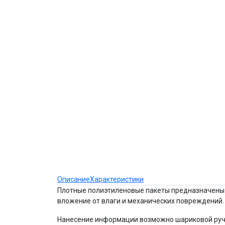
Описание
Характеристики
Плотные полиэтиленовые пакеты предназначены 
вложение от влаги и механических повреждений.
Нанесение информации возможно шариковой руч