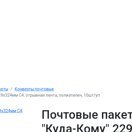
кеты
Конверты почтовые
9х324мм С4, отрывная лента, полиэтилен, 10шт/уп
Почтовые пакет
"Куда-Кому" 22