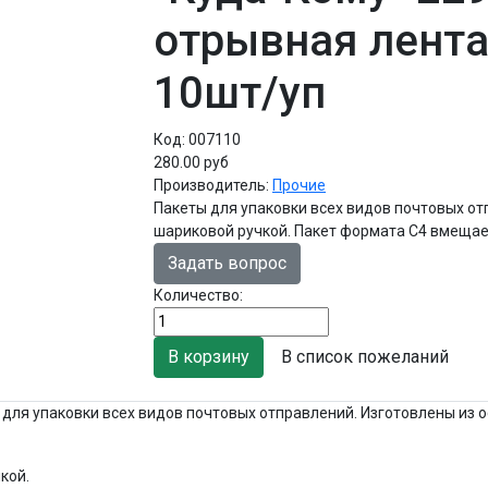
отрывная лента
10шт/уп
Код:
007110
280.00 руб
Производитель:
Прочие
Пакеты для упаковки всех видов почтовых о
шариковой ручкой. Пакет формата С4 вмещает
Задать вопрос
Количество:
В список пожеланий
для упаковки всех видов почтовых отправлений. Изготовлены из 
кой.