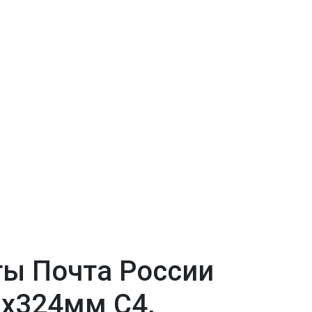
ы Почта России
9х324мм С4,