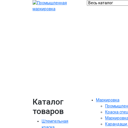
Каталог
Маркировка
Промышлен
товаров
Краска спе
Маркировка
Штемпельная
Карандаши 
краска