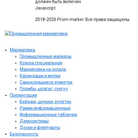
должен быть включен
Javascript.
2018-2026 Prom-marker. Все права защищены.
Маркировка
Промышленные маркеры
Краска специальная
Маркировка на складе
Карандаши и мелки
Самоклеящиеся этикетки
Пломбы, шпагат, сургуч
Презентация
Бейджи, шнурки, рулетки
Рамки информационные
Информационные таблички
Демосистемы
Доски и флипчарты
Безопасность