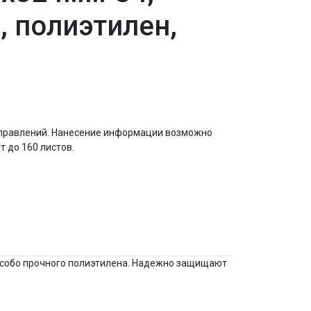
, полиэтилен,
тправлений. Нанесение информации возможно
 до 160 листов.
особо прочного полиэтилена. Надежно защищают