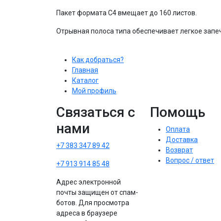
Пакет формата С4 вмещает до 160 листов.
Отрывная полоса типа обеспечивает легкое запе
Как добраться?
Главная
Каталог
Мой профиль
Связаться с
Помощь
нами
Оплата
Доставка
+7 383 347 89 42
Возврат
Вопрос / ответ
+7 913 914 85 48
Адрес электронной
почты защищен от спам-
ботов. Для просмотра
адреса в браузере