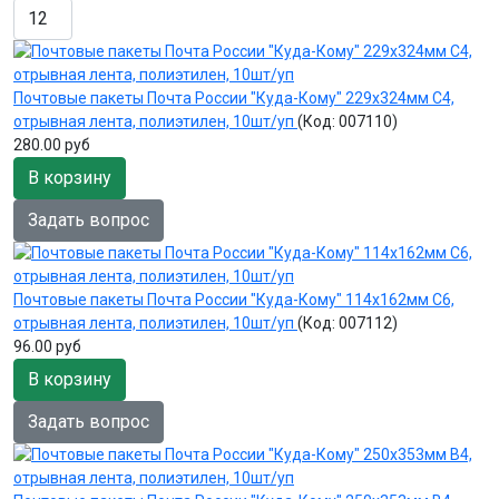
Почтовые пакеты Почта России "Куда-Кому" 229х324мм С4,
отрывная лента, полиэтилен, 10шт/уп
(Код:
007110
)
280.00 руб
В корзину
Задать вопрос
Почтовые пакеты Почта России "Куда-Кому" 114х162мм С6,
отрывная лента, полиэтилен, 10шт/уп
(Код:
007112
)
96.00 руб
В корзину
Задать вопрос