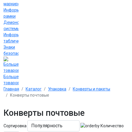
маркировки
Информационные
рамки
Демонстрационные
системы
Информационные
таблички
Знаки
безопасности
Больше
товаров
Главная
Каталог
Упаковка
Конверты и пакеты
Конверты почтовые
Конверты почтовые
Сортировка
Количество