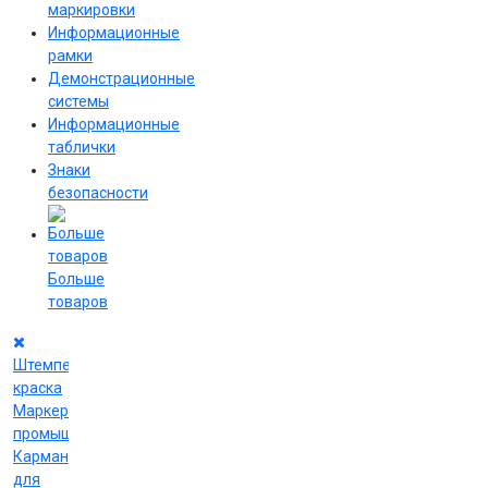
маркировки
Информационные
рамки
Демонстрационные
системы
Информационные
таблички
Знаки
безопасности
Больше
товаров
Штемпельная
краска
Маркеры
промышленные
Карманы
для