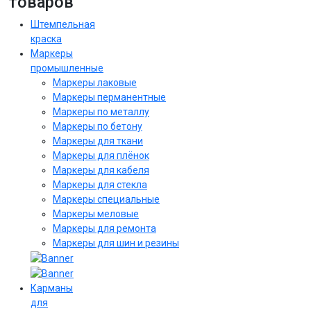
товаров
Штемпельная
краска
Маркеры
промышленные
Маркеры лаковые
Маркеры перманентные
Маркеры по металлу
Маркеры по бетону
Маркеры для ткани
Маркеры для плёнок
Маркеры для кабеля
Маркеры для стекла
Маркеры специальные
Маркеры меловые
Маркеры для ремонта
Маркеры для шин и резины
Карманы
для