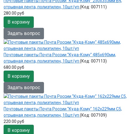
Почтовые пакеты Почта России "Куда-Кому" 250х353мм B4,
отрывная лента, полиэтилен, 10шт/уп
(Код:
007111
)
280.00 руб
В корзину
Задать вопрос
Почтовые пакеты Почта России "Куда-Кому" 485х690мм,
отрывная лента, полиэтилен, 10шт/уп
(Код:
007113
)
680.00 руб
В корзину
Задать вопрос
Почтовые пакеты Почта России "Куда-Кому" 162х229мм С5,
отрывная лента, полиэтилен, 10шт/уп
(Код:
007109
)
220.00 руб
В корзину