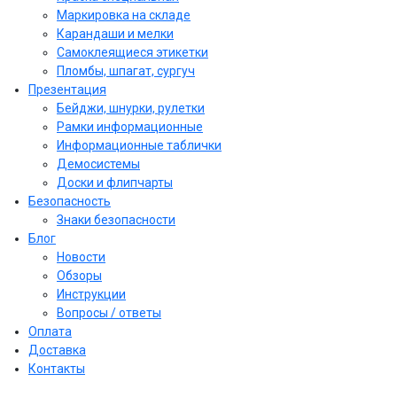
Маркировка на складе
Карандаши и мелки
Самоклеящиеся этикетки
Пломбы, шпагат, сургуч
Презентация
Бейджи, шнурки, рулетки
Рамки информационные
Информационные таблички
Демосистемы
Доски и флипчарты
Безопасность
Знаки безопасности
Блог
Новости
Обзоры
Инструкции
Вопросы / ответы
Оплата
Доставка
Контакты