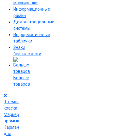
маркировки
Информационные
рамки
Демонстрационные
системы
Информационные
таблички
Знаки
безопасности
Больше
товаров
Штемпельная
краска
Маркеры
промышленные
Карманы
для