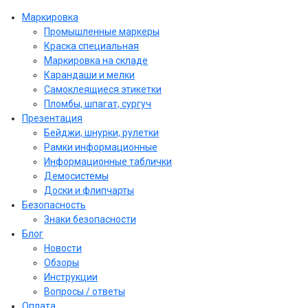
Маркировка
Промышленные маркеры
Краска специальная
Маркировка на складе
Карандаши и мелки
Самоклеящиеся этикетки
Пломбы, шпагат, сургуч
Презентация
Бейджи, шнурки, рулетки
Рамки информационные
Информационные таблички
Демосистемы
Доски и флипчарты
Безопасность
Знаки безопасности
Блог
Новости
Обзоры
Инструкции
Вопросы / ответы
Оплата