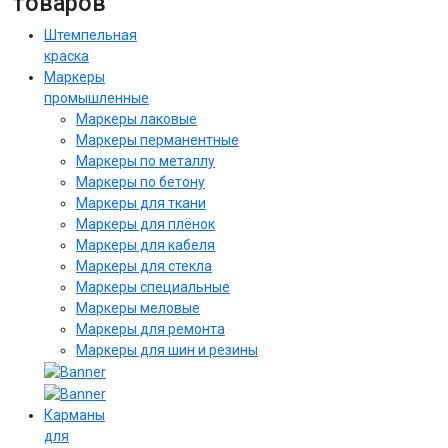
товаров
Штемпельная
краска
Маркеры
промышленные
Маркеры лаковые
Маркеры перманентные
Маркеры по металлу
Маркеры по бетону
Маркеры для ткани
Маркеры для плёнок
Маркеры для кабеля
Маркеры для стекла
Маркеры специальные
Маркеры меловые
Маркеры для ремонта
Маркеры для шин и резины
Карманы
для