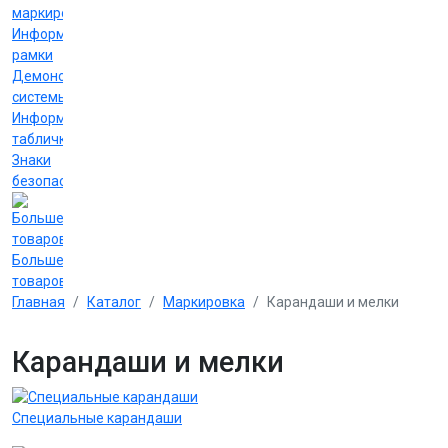
маркировки
Информационные
рамки
Демонстрационные
системы
Информационные
таблички
Знаки
безопасности
Больше
товаров
Главная
Каталог
Маркировка
Карандаши и мелки
Карандаши и мелки
Специальные карандаши