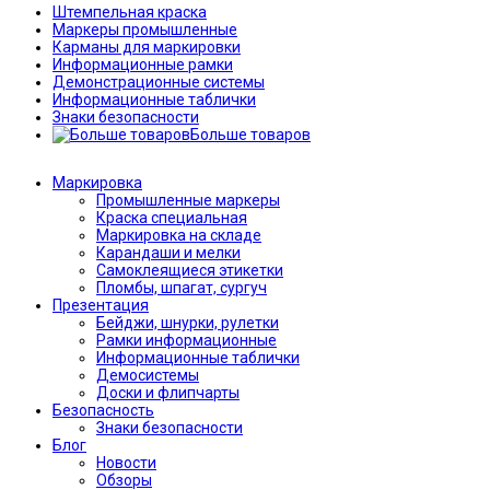
Штемпельная краска
Маркеры промышленные
Карманы для маркировки
Информационные рамки
Демонстрационные системы
Информационные таблички
Знаки безопасности
Больше товаров
Маркировка
Промышленные маркеры
Краска специальная
Маркировка на складе
Карандаши и мелки
Самоклеящиеся этикетки
Пломбы, шпагат, сургуч
Презентация
Бейджи, шнурки, рулетки
Рамки информационные
Информационные таблички
Демосистемы
Доски и флипчарты
Безопасность
Знаки безопасности
Блог
Новости
Обзоры