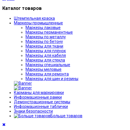
Каталог товаров
Штемпельная краска
Маркеры промышленные
Маркеры лаковые
Маркеры перманентные
Маркеры по металлу
Маркеры по бетону
Маркеры для ткани
Маркеры для плёнок
Маркеры для кабеля
Маркеры для стекла
Маркеры специальные
Маркеры меловые
Маркеры для ремонта
Маркеры для шин и резины
Карманы для маркировки
Информационные рамки
Демонстрационные системы
Информационные таблички
Знаки безопасности
Больше товаров