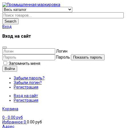
Search
Вход
Вход на сайт
Логин
Пароль
Показать пароль
Запомнить меня
Войти
Забыли пароль?
Забыли логин?
Регистрация
Вход на сайт
Регистрация
Корзина
0
- 0.00 руб
Избранное
0
0.00 руб
Адрес