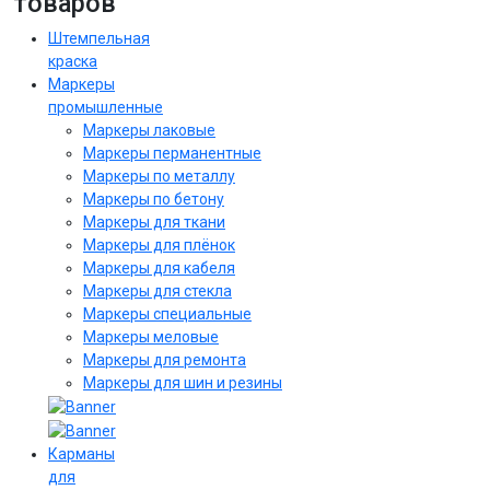
товаров
Штемпельная
краска
Маркеры
промышленные
Маркеры лаковые
Маркеры перманентные
Маркеры по металлу
Маркеры по бетону
Маркеры для ткани
Маркеры для плёнок
Маркеры для кабеля
Маркеры для стекла
Маркеры специальные
Маркеры меловые
Маркеры для ремонта
Маркеры для шин и резины
Карманы
для