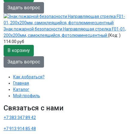
Задать вопрос
Знак пожарной безопасности Направляющая стрелка F01-01,
200х200мм, самоклеящийся, фотолюминесцентный
(Код:
)
114.00 руб
В корзину
Задать вопрос
Как добраться?
Главная
Каталог
Мой профиль
Связаться с нами
+7 383 347 89 42
+7 913 914 85 48