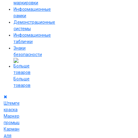
маркировки
Информационные
рамки
Демонстрационные
системы
Информационные
таблички
Знаки
безопасности
Больше
товаров
Штемпельная
краска
Маркеры
промышленные
Карманы
для