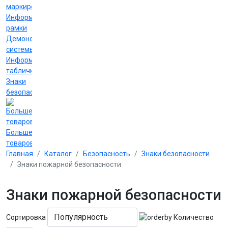
маркировки
Информационные
рамки
Демонстрационные
системы
Информационные
таблички
Знаки
безопасности
Больше
товаров
Главная
Каталог
Безопасность
Знаки безопасности
Знаки пожарной безопасности
Знаки пожарной безопасности
Сортировка
Количество