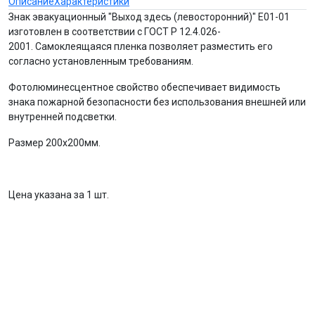
Описание
Характеристики
Знак эвакуационный "Выход здесь (левосторонний)" Е01-01
изготовлен в соответствии с ГОСТ Р 12.4.026-
2001. Самоклеящаяся пленка позволяет разместить его
согласно установленным требованиям.
Фотолюминесцентное свойство обеспечивает видимость
знака пожарной безопасности без использования внешней или
внутренней подсветки.
Размер 200х200мм.
Цена указана за 1 шт.