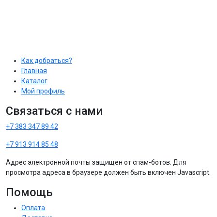
Как добраться?
Главная
Каталог
Мой профиль
Связаться с нами
+7 383 347 89 42
+7 913 914 85 48
Адрес электронной почты защищен от спам-ботов. Для
просмотра адреса в браузере должен быть включен Javascript.
Помощь
Оплата