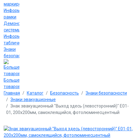
маркировки
Информационные
рамки
Демонстрационные
системы
Информационные
таблички
Знаки
безопасности
Больше
товаров
Главная
Каталог
Безопасность
Знаки безопасности
Знаки эвакуационные
Знак эвакуационный "Выход здесь (левосторонний)" Е01-
01, 200х200мм, самоклеящийся, фотолюминесцентный