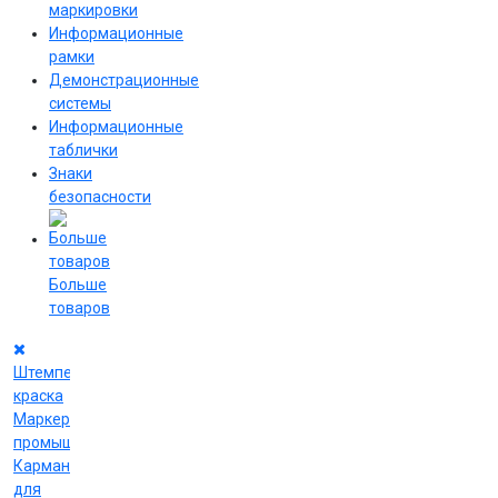
маркировки
Информационные
рамки
Демонстрационные
системы
Информационные
таблички
Знаки
безопасности
Больше
товаров
Штемпельная
краска
Маркеры
промышленные
Карманы
для