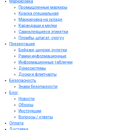
Маркировка
Промышленные маркеры
Краска специальная
Маркировка на складе
Карандаши и мелки
Самоклеящиеся этикетки
Пломбы, шпагат, сургуч
Презентация
Бейджи, шнурки, рулетки
Рамки информационные
Информационные таблички
Демосистемы
Доски и флипчарты
Безопасность
Знаки безопасности
Блог
Новости
Обзоры
Инструкции
Вопросы / ответы
Оплата
Доставка