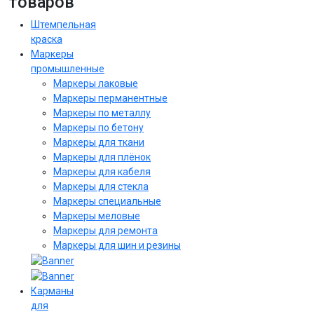
товаров
Штемпельная
краска
Маркеры
промышленные
Маркеры лаковые
Маркеры перманентные
Маркеры по металлу
Маркеры по бетону
Маркеры для ткани
Маркеры для плёнок
Маркеры для кабеля
Маркеры для стекла
Маркеры специальные
Маркеры меловые
Маркеры для ремонта
Маркеры для шин и резины
Карманы
для