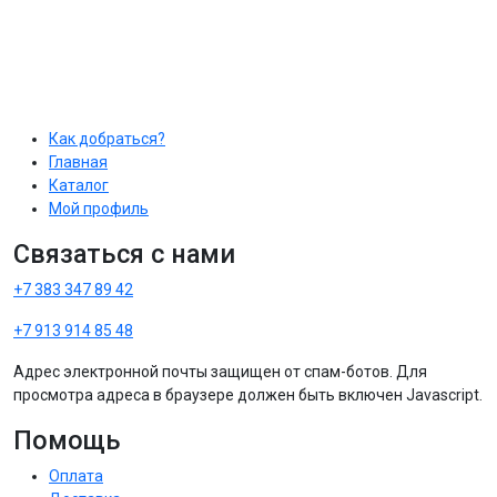
Как добраться?
Главная
Каталог
Мой профиль
Связаться с нами
+7 383 347 89 42
+7 913 914 85 48
Адрес электронной почты защищен от спам-ботов. Для
просмотра адреса в браузере должен быть включен Javascript.
Помощь
Оплата