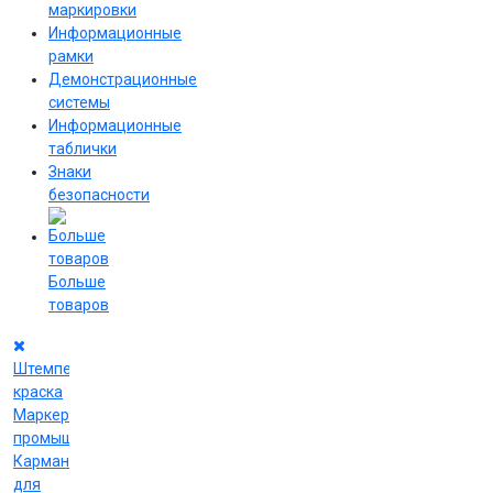
маркировки
Информационные
рамки
Демонстрационные
системы
Информационные
таблички
Знаки
безопасности
Больше
товаров
Штемпельная
краска
Маркеры
промышленные
Карманы
для