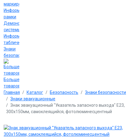
маркировки
Информационные
рамки
Демонстрационные
системы
Информационные
таблички
Знаки
безопасности
Больше
товаров
Главная
Каталог
Безопасность
Знаки безопасности
Знаки эвакуационные
Знак эвакуационный "Указатель запасного выхода" Е23,
300х150мм, самоклеящийся, фотолюминесцентный