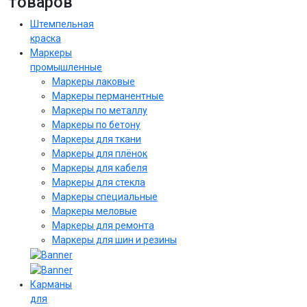
товаров
Штемпельная
краска
Маркеры
промышленные
Маркеры лаковые
Маркеры перманентные
Маркеры по металлу
Маркеры по бетону
Маркеры для ткани
Маркеры для плёнок
Маркеры для кабеля
Маркеры для стекла
Маркеры специальные
Маркеры меловые
Маркеры для ремонта
Маркеры для шин и резины
Карманы
для