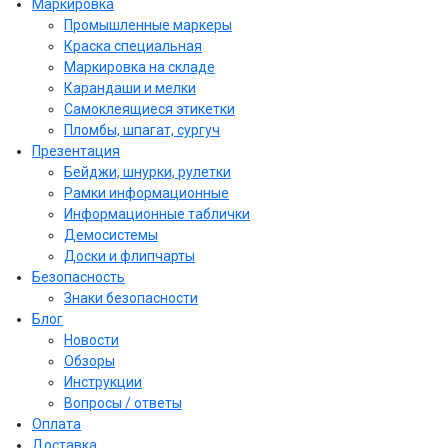
Маркировка
Промышленные маркеры
Краска специальная
Маркировка на складе
Карандаши и мелки
Самоклеящиеся этикетки
Пломбы, шпагат, сургуч
Презентация
Бейджи, шнурки, рулетки
Рамки информационные
Информационные таблички
Демосистемы
Доски и флипчарты
Безопасность
Знаки безопасности
Блог
Новости
Обзоры
Инструкции
Вопросы / ответы
Оплата
Доставка