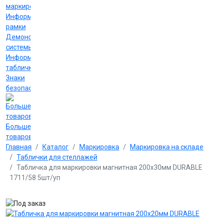
маркировки
Информационные
рамки
Демонстрационные
системы
Информационные
таблички
Знаки
безопасности
Больше
товаров
Главная
Каталог
Маркировка
Маркировка на складе
Таблички для стеллажей
Табличка для маркировки магнитная 200х30мм DURABLE
1711/58 5шт/уп