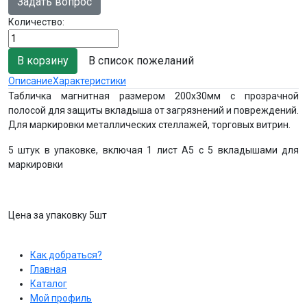
Задать вопрос
Количество:
В список пожеланий
Описание
Характеристики
Табличка магнитная размером 200х30мм с прозрачной
полосой для защиты вкладыша от загрязнений и повреждений.
Для маркировки металлических стеллажей, торговых витрин.
5 штук в упаковке, включая 1 лист А5 с 5 вкладышами для
маркировки
Цена за упаковку 5шт
Как добраться?
Главная
Каталог
Мой профиль