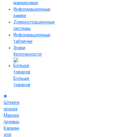
маркировки
Информационные
рамки
Демонстрационные
системы
Информационные
таблички
Знаки
безопасности
Больше
товаров
Штемпельная
краска
Маркеры
промышленные
Карманы
для