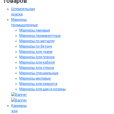
товаров
Штемпельная
краска
Маркеры
промышленные
Маркеры лаковые
Маркеры перманентные
Маркеры по металлу
Маркеры по бетону
Маркеры для ткани
Маркеры для плёнок
Маркеры для кабеля
Маркеры для стекла
Маркеры специальные
Маркеры меловые
Маркеры для ремонта
Маркеры для шин и резины
Карманы
для