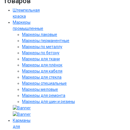
товаров
Штемпельная
краска
Маркеры
промышленные
Маркеры лаковые
Маркеры перманентные
Маркеры по металлу
Маркеры по бетону
Маркеры для ткани
Маркеры для плёнок
Маркеры для кабеля
Маркеры для стекла
Маркеры специальные
Маркеры меловые
Маркеры для ремонта
Маркеры для шин и резины
Карманы
для