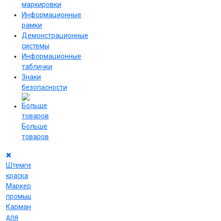
маркировки
Информационные
рамки
Демонстрационные
системы
Информационные
таблички
Знаки
безопасности
Больше
товаров
Штемпельная
краска
Маркеры
промышленные
Карманы
для