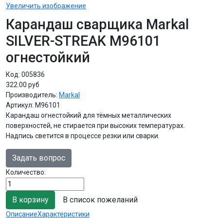
Увеличить изображение
Карандаш сварщика Markal
SILVER-STREAK M96101
огнестойкий
Код:
005836
322.00 руб
Производитель:
Markal
Артикул:
M96101
Карандаш огнестойкий для тёмных металлических
поверхностей, не стирается при высоких температурах.
Надпись светится в процессе резки или сварки.
Задать вопрос
Количество:
В список пожеланий
Описание
Характеристики