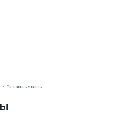
ы
Сигнальные ленты
ты