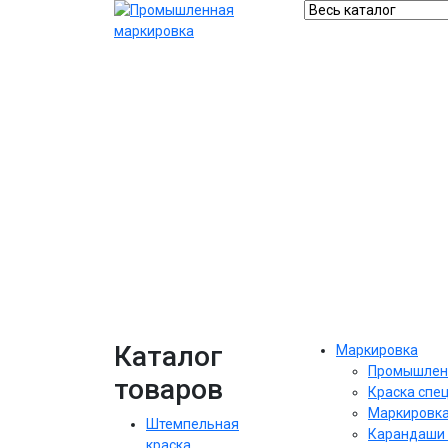
Каталог
Маркировка
Промышлен
товаров
Краска спе
Маркировка
Штемпельная
Карандаши 
краска