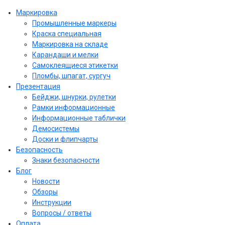
Маркировка
Промышленные маркеры
Краска специальная
Маркировка на складе
Карандаши и мелки
Самоклеящиеся этикетки
Пломбы, шпагат, сургуч
Презентация
Бейджи, шнурки, рулетки
Рамки информационные
Информационные таблички
Демосистемы
Доски и флипчарты
Безопасность
Знаки безопасности
Блог
Новости
Обзоры
Инструкции
Вопросы / ответы
Оплата