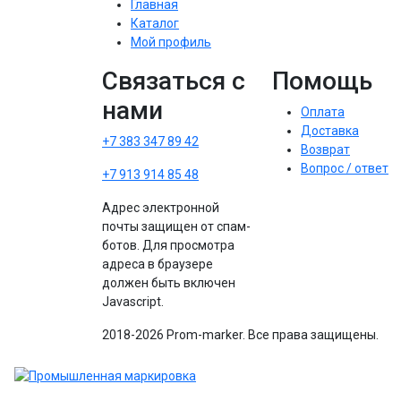
Главная
Каталог
Мой профиль
Связаться с
Помощь
нами
Оплата
Доставка
+7 383 347 89 42
Возврат
Вопрос / ответ
+7 913 914 85 48
Адрес электронной
почты защищен от спам-
ботов. Для просмотра
адреса в браузере
должен быть включен
Javascript.
2018-2026 Prom-marker. Все права защищены.