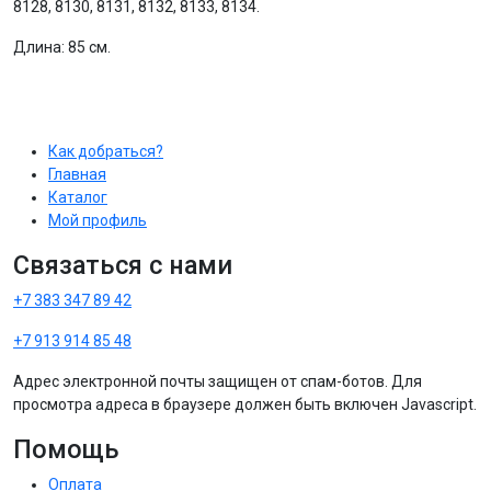
8128, 8130, 8131, 8132, 8133, 8134.
Длина: 85 см.
Как добраться?
Главная
Каталог
Мой профиль
Связаться с нами
+7 383 347 89 42
+7 913 914 85 48
Адрес электронной почты защищен от спам-ботов. Для
просмотра адреса в браузере должен быть включен Javascript.
Помощь
Оплата