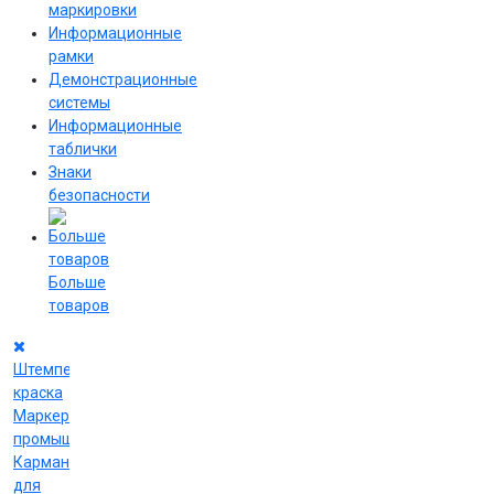
маркировки
Информационные
рамки
Демонстрационные
системы
Информационные
таблички
Знаки
безопасности
Больше
товаров
Штемпельная
краска
Маркеры
промышленные
Карманы
для