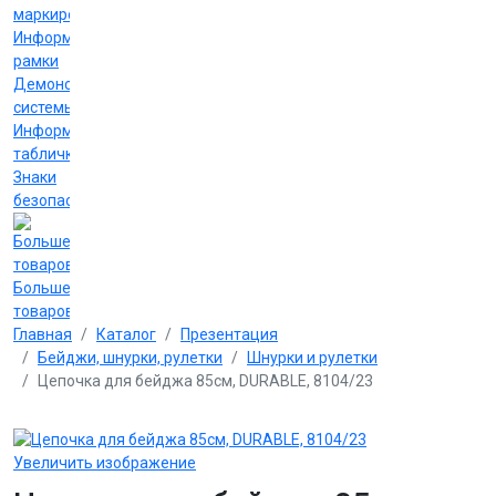
маркировки
Информационные
рамки
Демонстрационные
системы
Информационные
таблички
Знаки
безопасности
Больше
товаров
Главная
Каталог
Презентация
Бейджи, шнурки, рулетки
Шнурки и рулетки
Цепочка для бейджа 85см, DURABLE, 8104/23
Увеличить изображение