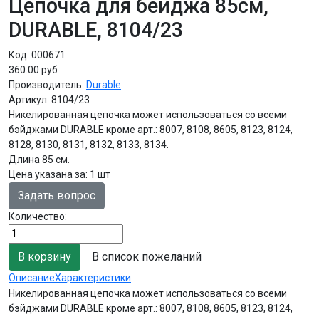
Цепочка для бейджа 85см,
DURABLE, 8104/23
Код:
000671
360.00 руб
Производитель:
Durable
Артикул:
8104/23
Никелированная цепочка может использоваться со всеми
бэйджами DURABLE кроме арт.: 8007, 8108, 8605, 8123, 8124,
8128, 8130, 8131, 8132, 8133, 8134.
Длина 85 см.
Цена указана за
:
1 шт
Задать вопрос
Количество:
В список пожеланий
Описание
Характеристики
Никелированная цепочка может использоваться со всеми
бэйджами DURABLE кроме арт.: 8007, 8108, 8605, 8123, 8124,