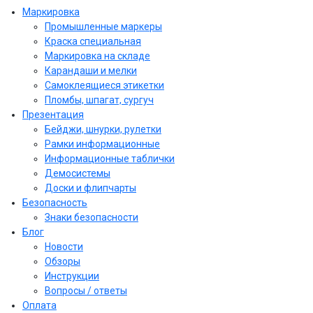
Маркировка
Промышленные маркеры
Краска специальная
Маркировка на складе
Карандаши и мелки
Самоклеящиеся этикетки
Пломбы, шпагат, сургуч
Презентация
Бейджи, шнурки, рулетки
Рамки информационные
Информационные таблички
Демосистемы
Доски и флипчарты
Безопасность
Знаки безопасности
Блог
Новости
Обзоры
Инструкции
Вопросы / ответы
Оплата