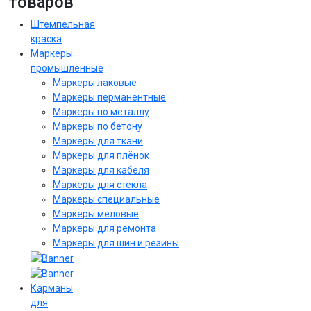
товаров
Штемпельная
краска
Маркеры
промышленные
Маркеры лаковые
Маркеры перманентные
Маркеры по металлу
Маркеры по бетону
Маркеры для ткани
Маркеры для плёнок
Маркеры для кабеля
Маркеры для стекла
Маркеры специальные
Маркеры меловые
Маркеры для ремонта
Маркеры для шин и резины
Карманы
для