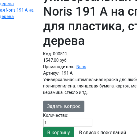
Noris 191 A на 
для пластика, с
дерева
Код:
000812
1547.00 руб
Производитель:
Noris
Артикул:
191 A
Универсальная штемпельная краска для любы
полипропилена: глянцевая бумага, картон, мет
керамика, стекло и тд.
Задать вопрос
Количество:
В список пожеланий