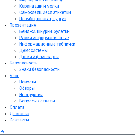
Карандаши и мелки
Самоклеящиеся этикетки
Пломбы, шпагат, сургуч
Презентация
Бейджи, шнурки, рулетки
Рамки информационные
Информационные таблички
Демосистемы
Доски и флипчарты
Безопасность
Знаки безопасности
Блог
Новости
Обзоры
Инструкции
Вопросы / ответы
Оплата
Доставка
Контакты