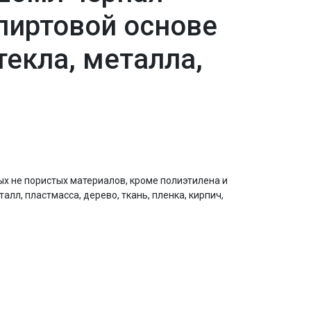
спиртовой основе
текла, металла,
х не пористых материалов, кроме полиэтилена и
алл, пластмасса, дерево, ткань, пленка, кирпич,