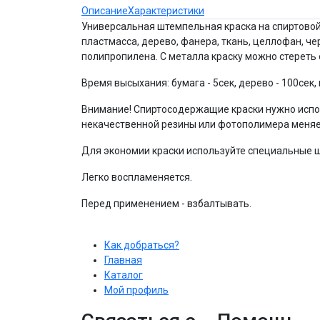
Описание
Характеристики
Универсальная штемпельная краска на спиртовой о
пластмасса, дерево, фанера, ткань, целлофан, че
полипропилена. С металла краску можно стереть
Время высыхания: бумага - 5сек, дерево - 100сек, 
Внимание! Спиртосодержащие краски нужно испол
некачественной резины или фотополимера меняе
Для экономии краски используйте специальные
Легко воспламеняется.
Перед применением - взбалтывать.
Как добраться?
Главная
Каталог
Мой профиль