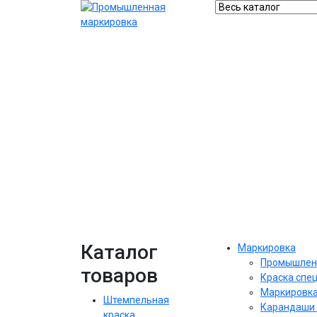
Каталог
Маркировка
Промышлен
товаров
Краска спе
Маркировка
Штемпельная
Карандаши 
краска