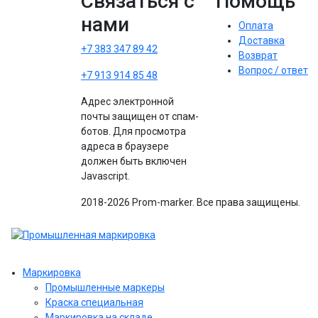
Связаться с
Помощь
нами
Оплата
Доставка
+7 383 347 89 42
Возврат
Вопрос / ответ
+7 913 914 85 48
Адрес электронной
почты защищен от спам-
ботов. Для просмотра
адреса в браузере
должен быть включен
Javascript.
2018-2026 Prom-marker. Все права защищены.
Маркировка
Промышленные маркеры
Краска специальная
Маркировка на складе