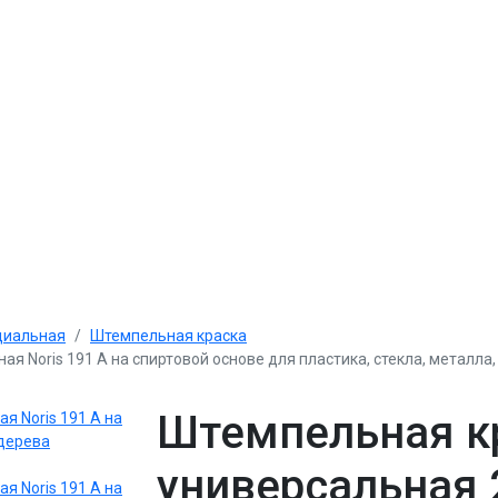
циальная
Штемпельная краска
я Noris 191 A на спиртовой основе для пластика, стекла, металла
Штемпельная к
универсальная 