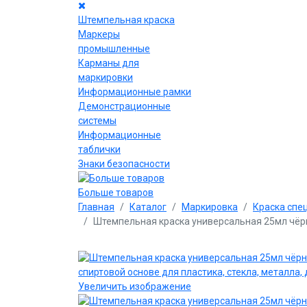
Штемпельная краска
Маркеры
промышленные
Карманы для
маркировки
Информационные рамки
Демонстрационные
системы
Информационные
таблички
Знаки безопасности
Больше товаров
Главная
Каталог
Маркировка
Краска спе
Штемпельная краска универсальная 25мл чёрна
Увеличить изображение