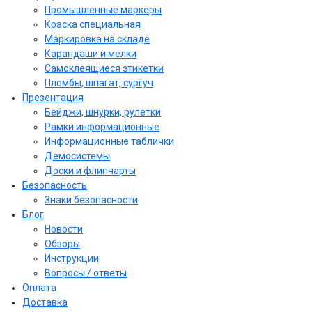
Промышленные маркеры
Краска специальная
Маркировка на складе
Карандаши и мелки
Самоклеящиеся этикетки
Пломбы, шпагат, сургуч
Презентация
Бейджи, шнурки, рулетки
Рамки информационные
Информационные таблички
Демосистемы
Доски и флипчарты
Безопасность
Знаки безопасности
Блог
Новости
Обзоры
Инструкции
Вопросы / ответы
Оплата
Доставка