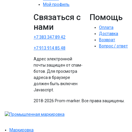
Мой профиль
Связаться с
Помощь
нами
Оплата
Доставка
+7 383 347 89 42
Возврат
Вопрос / ответ
+7 913 914 85 48
Адрес электронной
почты защищен от спам-
ботов. Для просмотра
адреса в браузере
должен быть включен
Javascript.
2018-2026 Prom-marker. Все права защищены.
Маркировка