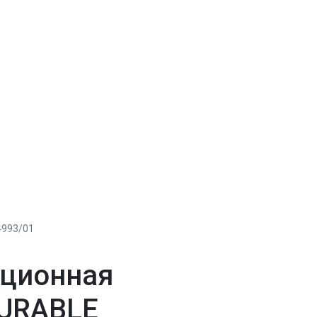
4993/01
ционная
DURABLE