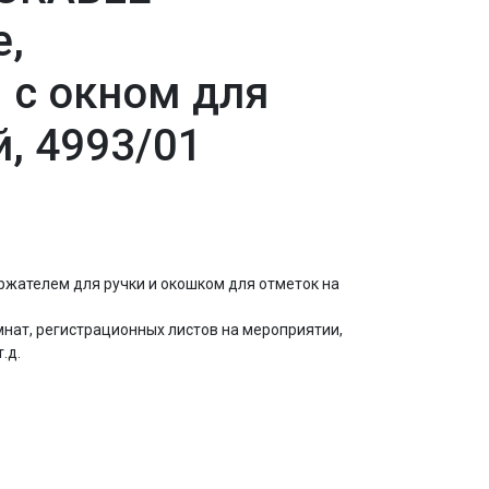
e,
 с окном для
й, 4993/01
жателем для ручки и окошком для отметок на
нат, регистрационных листов на мероприятии,
.д.