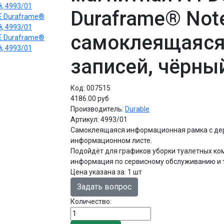
Duraframe® Not
самоклеящаяся
записей, чёрны
Код:
007515
4186.00 руб
Производитель:
Durable
Артикул:
4993/01
Самоклеящаяся информационная рамка с дер
информационном листе.
Подойдёт для графиков уборки туалетных ком
информация по сервисному обслуживанию и т
Цена указана за
:
1 шт
Задать вопрос
Количество: