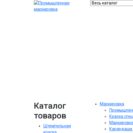
Каталог
Маркировка
Промышлен
товаров
Краска спе
Маркировка
Штемпельная
Карандаши 
краска