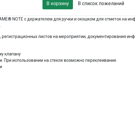
В список пожеланий
E® NOTE с держателем для ручки и окошком для отметок на инф
.
т, регистрационных листов на мероприятии, документирования ин
му клапану
ти. При использовании на стекле возможно переклеивание
и