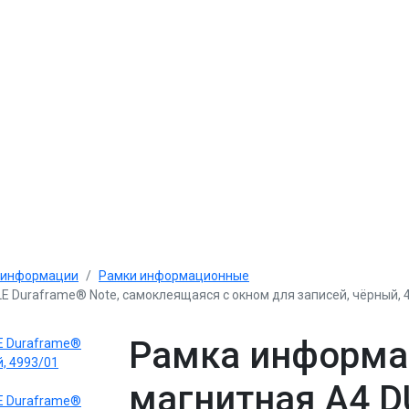
 информации
Рамки информационные
Duraframe® Note, самоклеящаяся с окном для записей, чёрный, 
Рамка информа
магнитная А4 