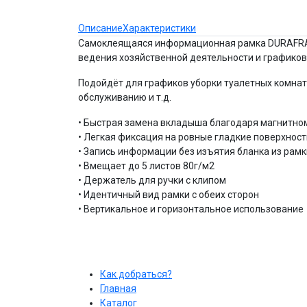
Описание
Характеристики
Самоклеящаяся информационная рамка DURAFRAM
ведения хозяйственной деятельности и графиков
Подойдёт для графиков уборки туалетных комна
обслуживанию и т.д.
• Быстрая замена вкладыша благодаря магнитно
• Легкая фиксация на ровные гладкие поверхнос
• Запись информации без изъятия бланка из рамк
• Вмещает до 5 листов 80г/м2
• Держатель для ручки с клипом
• Идентичный вид рамки с обеих сторон
• Вертикальное и горизонтальное использование
Как добраться?
Главная
Каталог