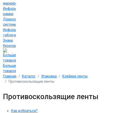
маркировки
Информационные
рамки
Демонстрационные
системы
Информационные
таблички
Знаки
безопасности
Больше
товаров
Главная
Каталог
Упаковка
Клейкие ленты
Противоскользящие ленты
Противоскользящие ленты
Как добраться?