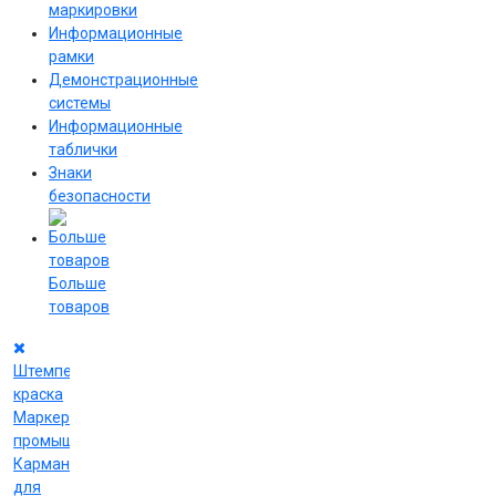
маркировки
Информационные
рамки
Демонстрационные
системы
Информационные
таблички
Знаки
безопасности
Больше
товаров
Штемпельная
краска
Маркеры
промышленные
Карманы
для