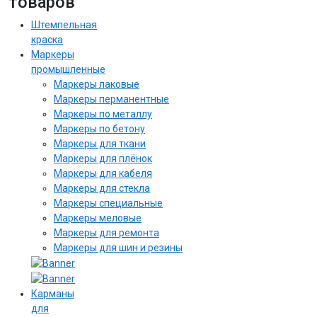
товаров
Штемпельная
краска
Маркеры
промышленные
Маркеры лаковые
Маркеры перманентные
Маркеры по металлу
Маркеры по бетону
Маркеры для ткани
Маркеры для плёнок
Маркеры для кабеля
Маркеры для стекла
Маркеры специальные
Маркеры меловые
Маркеры для ремонта
Маркеры для шин и резины
Карманы
для