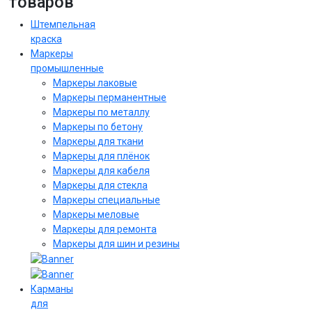
товаров
Штемпельная
краска
Маркеры
промышленные
Маркеры лаковые
Маркеры перманентные
Маркеры по металлу
Маркеры по бетону
Маркеры для ткани
Маркеры для плёнок
Маркеры для кабеля
Маркеры для стекла
Маркеры специальные
Маркеры меловые
Маркеры для ремонта
Маркеры для шин и резины
Карманы
для