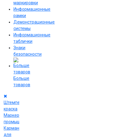
маркировки
Информационные
рамки
Демонстрационные
системы
Информационные
таблички
Знаки
безопасности
Больше
товаров
Штемпельная
краска
Маркеры
промышленные
Карманы
для