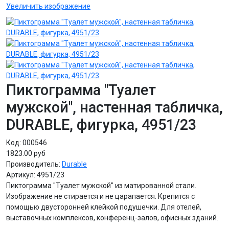
Увеличить изображение
Пиктограмма "Туалет
мужской", настенная табличка,
DURABLE, фигурка, 4951/23
Код:
000546
1823.00 руб
Производитель:
Durable
Артикул:
4951/23
Пиктограмма "Туалет мужской" из матированной стали.
Изображение не стирается и не царапается. Крепится с
помощью двусторонней клейкой подушечки. Для отелей,
выставочных комплексов, конференц-залов, офисных зданий.