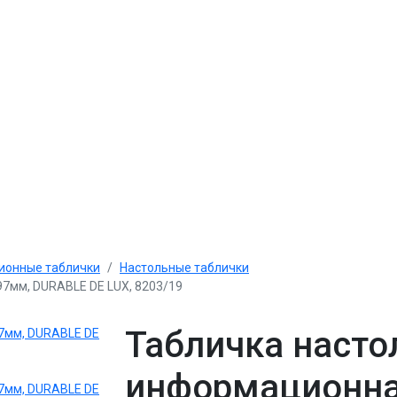
онные таблички
Настольные таблички
7мм, DURABLE DE LUX, 8203/19
Табличка насто
информационна