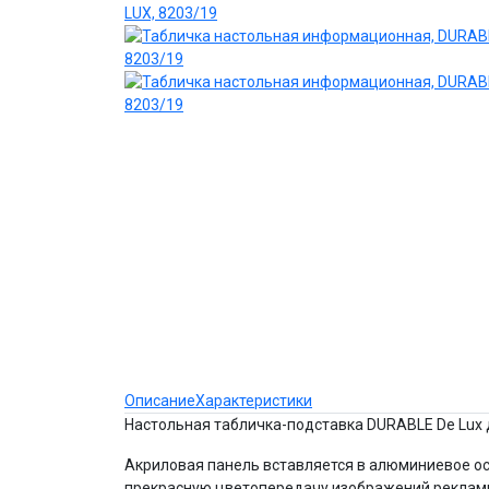
Описание
Характеристики
Настольная табличка-подставка DURABLE De Lux
Акриловая панель вставляется в алюминиевое ос
прекрасную цветопередачу изображений реклам