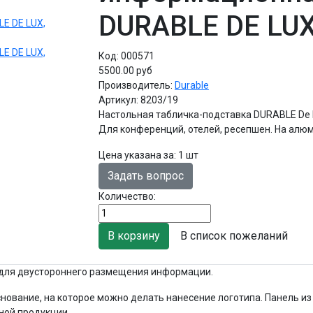
DURABLE DE LUX
Код:
000571
5500.00 руб
Производитель:
Durable
Артикул:
8203/19
Настольная табличка-подставка DURABLE De
Для конференций, отелей, ресепшен. На алю
Цена указана за
:
1 шт
Задать вопрос
Количество:
В список пожеланий
 для двустороннего размещения информации.
нование, на которое можно делать нанесение логотипа. Панель и
ной продукции.