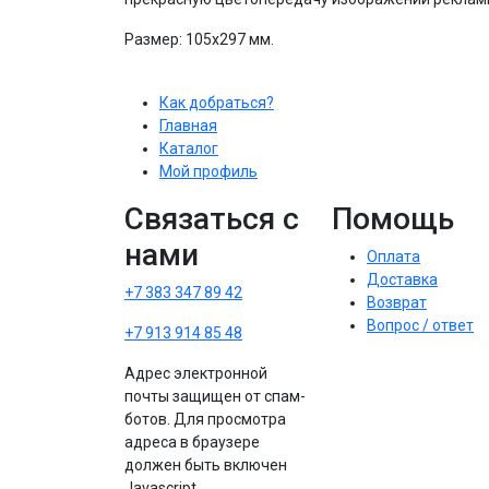
Размер: 105х297 мм.
Как добраться?
Главная
Каталог
Мой профиль
Связаться с
Помощь
нами
Оплата
Доставка
+7 383 347 89 42
Возврат
Вопрос / ответ
+7 913 914 85 48
Адрес электронной
почты защищен от спам-
ботов. Для просмотра
адреса в браузере
должен быть включен
Javascript.