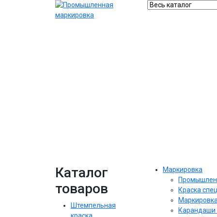
Каталог
Маркировка
Промышлен
товаров
Краска спе
Маркировка
Штемпельная
Карандаши 
краска