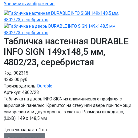
Увеличить изображение
Табличка настенная DURABLE
INFO SIGN 149х148,5 мм,
4802/23, серебристая
Код:
002315
4383.00 руб
Производитель:
Durable
Артикул:
4802/23
Табличка на дверь INFO SIGN из алюминиевого профиля с
акриловой панелью. Крепится на стену или дверь при помощи
саморезов или двустороннего скотча. Размеры вкладыша,
(ШхВ): 149 х 148,5 мм
Цена указана за
:
1 шт