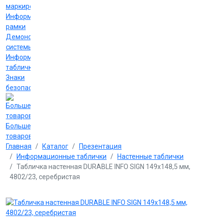
маркировки
Информационные
рамки
Демонстрационные
системы
Информационные
таблички
Знаки
безопасности
Больше
товаров
Главная
Каталог
Презентация
Информационные таблички
Настенные таблички
Табличка настенная DURABLE INFO SIGN 149х148,5 мм,
4802/23, серебристая