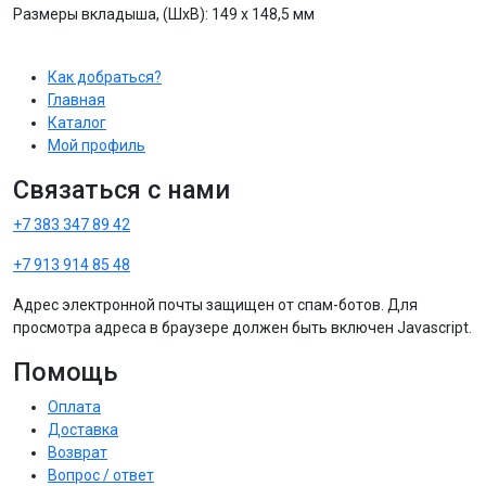
Размеры вкладыша, (ШхВ): 149 х 148,5 мм
Как добраться?
Главная
Каталог
Мой профиль
Связаться с нами
+7 383 347 89 42
+7 913 914 85 48
Адрес электронной почты защищен от спам-ботов. Для
просмотра адреса в браузере должен быть включен Javascript.
Помощь
Оплата
Доставка
Возврат
Вопрос / ответ