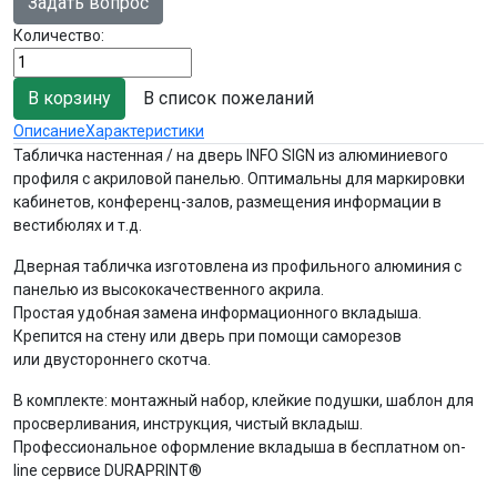
Задать вопрос
Количество:
В список пожеланий
Описание
Характеристики
Табличка настенная / на дверь INFO SIGN из алюминиевого
профиля с акриловой панелью. Оптимальны для маркировки
кабинетов, конференц-залов, размещения информации в
вестибюлях и т.д.
Дверная табличка изготовлена из профильного алюминия с
панелью из высококачественного акрила.
Простая удобная замена информационного вкладыша.
Крепится на стену или дверь при помощи саморезов
или двустороннего скотча.
В комплекте: монтажный набор, клейкие подушки, шаблон для
просверливания, инструкция, чистый вкладыш.
Профессиональное оформление вкладыша в бесплатном on-
line сервисе DURAPRINT®