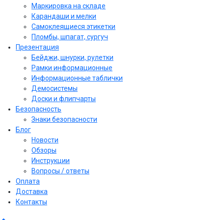
Маркировка на складе
Карандаши и мелки
Самоклеящиеся этикетки
Пломбы, шпагат, сургуч
Презентация
Бейджи, шнурки, рулетки
Рамки информационные
Информационные таблички
Демосистемы
Доски и флипчарты
Безопасность
Знаки безопасности
Блог
Новости
Обзоры
Инструкции
Вопросы / ответы
Оплата
Доставка
Контакты