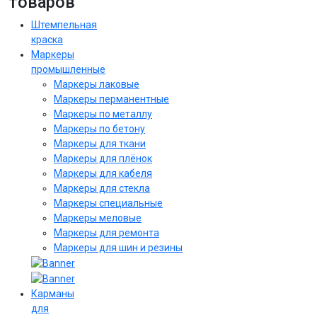
товаров
Штемпельная
краска
Маркеры
промышленные
Маркеры лаковые
Маркеры перманентные
Маркеры по металлу
Маркеры по бетону
Маркеры для ткани
Маркеры для плёнок
Маркеры для кабеля
Маркеры для стекла
Маркеры специальные
Маркеры меловые
Маркеры для ремонта
Маркеры для шин и резины
Карманы
для