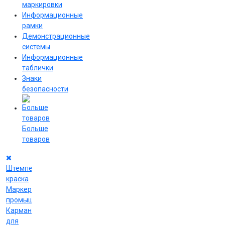
маркировки
Информационные
рамки
Демонстрационные
системы
Информационные
таблички
Знаки
безопасности
Больше
товаров
Штемпельная
краска
Маркеры
промышленные
Карманы
для