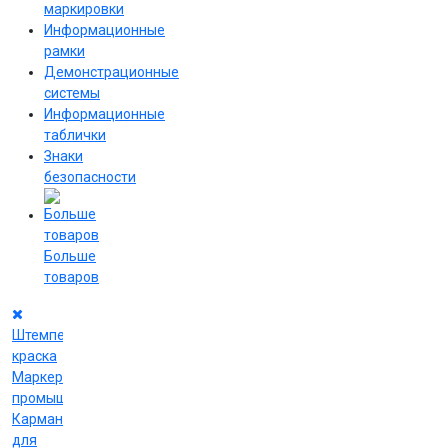
маркировки
Информационные
рамки
Демонстрационные
системы
Информационные
таблички
Знаки
безопасности
Больше
товаров
Штемпельная
краска
Маркеры
промышленные
Карманы
для