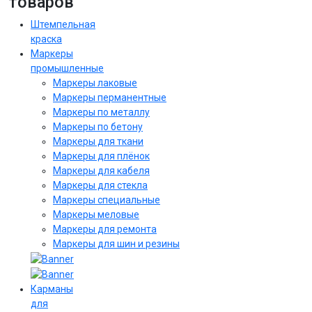
товаров
Штемпельная
краска
Маркеры
промышленные
Маркеры лаковые
Маркеры перманентные
Маркеры по металлу
Маркеры по бетону
Маркеры для ткани
Маркеры для плёнок
Маркеры для кабеля
Маркеры для стекла
Маркеры специальные
Маркеры меловые
Маркеры для ремонта
Маркеры для шин и резины
Карманы
для