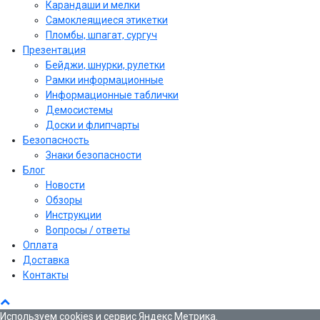
Карандаши и мелки
Самоклеящиеся этикетки
Пломбы, шпагат, сургуч
Презентация
Бейджи, шнурки, рулетки
Рамки информационные
Информационные таблички
Демосистемы
Доски и флипчарты
Безопасность
Знаки безопасности
Блог
Новости
Обзоры
Инструкции
Вопросы / ответы
Оплата
Доставка
Контакты
Используем cookies и сервис Яндекс Метрика.