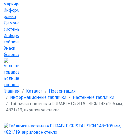
маркировки
Информационные
рамки
Демонстрационные
системы
Информационные
таблички
Знаки
безопасности
Больше
товаров
Главная
Каталог
Презентация
Информационные таблички
Настенные таблички
Табличка настенная DURABLE CRISTAL SIGN 148х105 мм,
4821/19, акриловое стекло