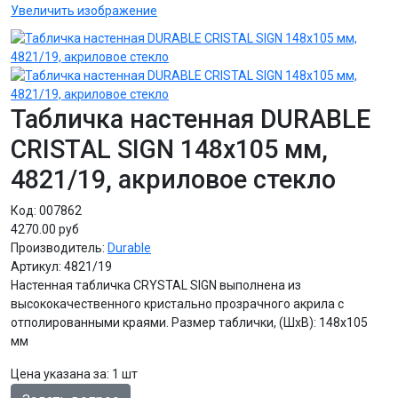
Увеличить изображение
Табличка настенная DURABLE
CRISTAL SIGN 148х105 мм,
4821/19, акриловое стекло
Код:
007862
4270.00 руб
Производитель:
Durable
Артикул:
4821/19
Настенная табличка CRYSTAL SIGN выполнена из
высококачественного кристально прозрачного акрила с
отполированными краями. Размер таблички, (ШхВ): 148х105
мм
Цена указана за
:
1 шт