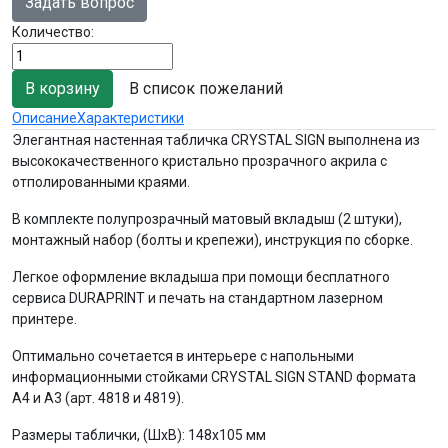
Задать вопрос
Количество:
В список пожеланий
Описание
Характеристики
Элегантная настенная табличка CRYSTAL SIGN выполнена из
высококачественного кристально прозрачного акрила с
отполированными краями.
В комплекте полупрозрачный матовый вкладыш (2 штуки),
монтажный набор (болты и крепежи), инструкция по сборке.
Легкое оформление вкладыша при помощи бесплатного
сервиса DURAPRINT и печать на стандартном лазерном
принтере.
Оптимально cочетается в интерьере с напольными
информационными стойками CRYSTAL SIGN STAND формата
А4 и А3 (арт. 4818 и 4819).
Размеры таблички, (ШхВ): 148х105 мм