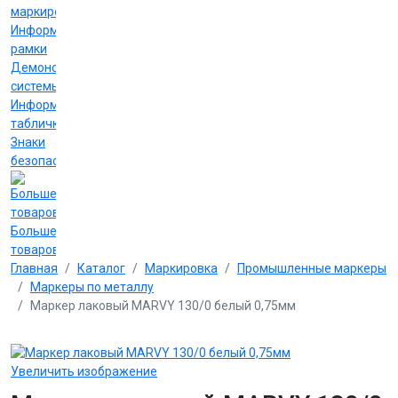
маркировки
Информационные
рамки
Демонстрационные
системы
Информационные
таблички
Знаки
безопасности
Больше
товаров
Главная
Каталог
Маркировка
Промышленные маркеры
Маркеры по металлу
Маркер лаковый MARVY 130/0 белый 0,75мм
Увеличить изображение