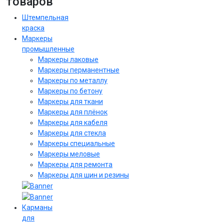
товаров
Штемпельная
краска
Маркеры
промышленные
Маркеры лаковые
Маркеры перманентные
Маркеры по металлу
Маркеры по бетону
Маркеры для ткани
Маркеры для плёнок
Маркеры для кабеля
Маркеры для стекла
Маркеры специальные
Маркеры меловые
Маркеры для ремонта
Маркеры для шин и резины
Карманы
для