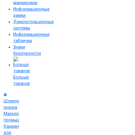
маркировки
Информационные
рамки
Демонстрационные
системы
Информационные
таблички
Знаки
безопасности
Больше
товаров
Штемпельная
краска
Маркеры
промышленные
Карманы
для