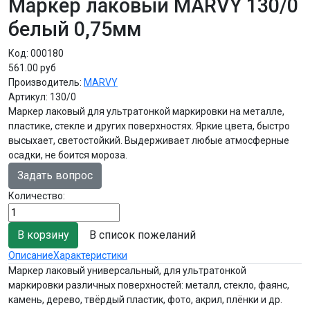
Маркер лаковый MARVY 130/0
белый 0,75мм
Код:
000180
561.00 руб
Производитель:
MARVY
Артикул:
130/0
Маркер лаковый для ультратонкой маркировки на металле,
пластике, стекле и других поверхностях. Яркие цвета, быстро
высыхает, светостойкий. Выдерживает любые атмосферные
осадки, не боится мороза.
Задать вопрос
Количество:
В список пожеланий
Описание
Характеристики
Маркер лаковый универсальный, для ультратонкой
маркировки различных поверхностей: металл, стекло, фаянс,
камень, дерево, твёрдый пластик, фото, акрил, плёнки и др.