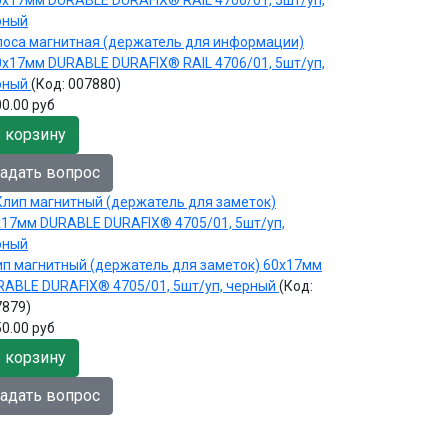
лоса магнитная (держатель для информации)
0х17мм DURABLE DURAFIX® RAIL 4706/01, 5шт/уп,
рный
(Код:
007880
)
0.00 руб
 корзину
адать вопрос
ип магнитный (держатель для заметок) 60х17мм
RABLE DURAFIX® 4705/01, 5шт/уп, черный
(Код:
7879
)
0.00 руб
 корзину
адать вопрос