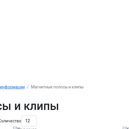
 информации
Магнитные полосы и клипы
сы и клипы
Количество