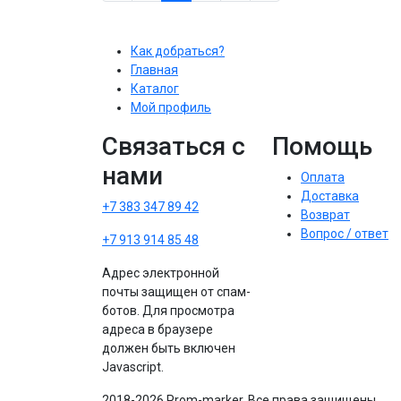
Как добраться?
Главная
Каталог
Мой профиль
Связаться с
Помощь
нами
Оплата
Доставка
+7 383 347 89 42
Возврат
Вопрос / ответ
+7 913 914 85 48
Адрес электронной
почты защищен от спам-
ботов. Для просмотра
адреса в браузере
должен быть включен
Javascript.
2018-2026 Prom-marker. Все права защищены.