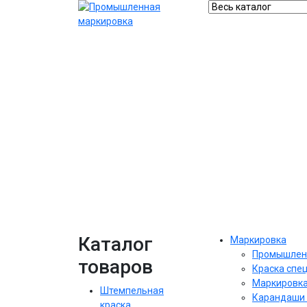
Каталог
Маркировка
Промышлен
товаров
Краска спе
Маркировка
Штемпельная
Карандаши 
краска