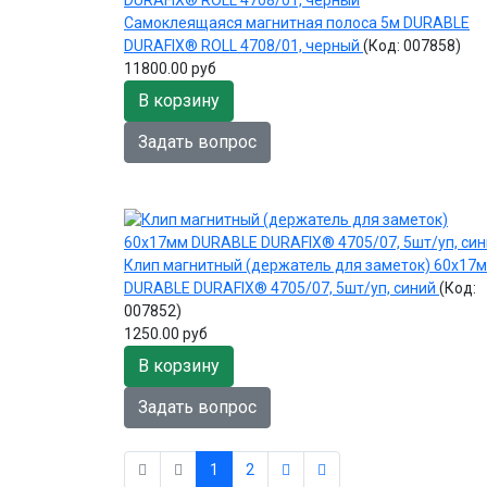
Самоклеящаяся магнитная полоса 5м DURABLE
DURAFIX® ROLL 4708/01, черный
(Код:
007858
)
11800.00 руб
В корзину
Задать вопрос
Клип магнитный (держатель для заметок) 60х17
DURABLE DURAFIX® 4705/07, 5шт/уп, синий
(Код:
007852
)
1250.00 руб
В корзину
Задать вопрос
1
2