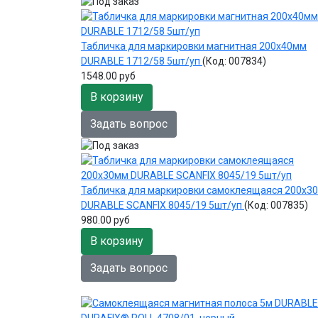
Табличка для маркировки магнитная 200х40мм
DURABLE 1712/58 5шт/уп
(Код:
007834
)
1548.00 руб
В корзину
Задать вопрос
Табличка для маркировки самоклеящаяся 200х3
DURABLE SCANFIX 8045/19 5шт/уп
(Код:
007835
)
980.00 руб
В корзину
Задать вопрос