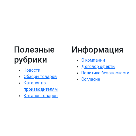
Полезные
Информация
рубрики
О компании
Договор оферты
Новости
Политика безопасности
Обзоры товаров
Согласие
Каталог по
производителям
Каталог товаров