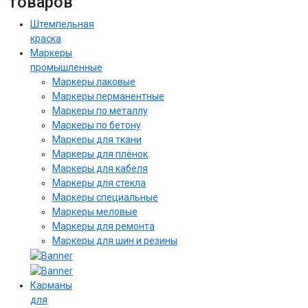
товаров
Штемпельная
краска
Маркеры
промышленные
Маркеры лаковые
Маркеры перманентные
Маркеры по металлу
Маркеры по бетону
Маркеры для ткани
Маркеры для плёнок
Маркеры для кабеля
Маркеры для стекла
Маркеры специальные
Маркеры меловые
Маркеры для ремонта
Маркеры для шин и резины
Карманы
для