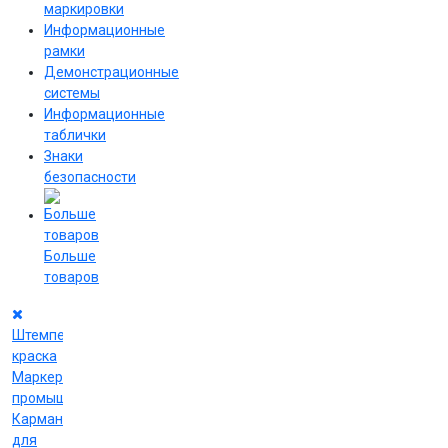
маркировки
Информационные
рамки
Демонстрационные
системы
Информационные
таблички
Знаки
безопасности
Больше
товаров
Штемпельная
краска
Маркеры
промышленные
Карманы
для