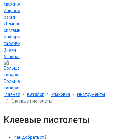
маркировки
Информационные
рамки
Демонстрационные
системы
Информационные
таблички
Знаки
безопасности
Больше
товаров
Главная
Каталог
Упаковка
Инструменты
Клеевые пистолеты
Клеевые пистолеты
Как добраться?