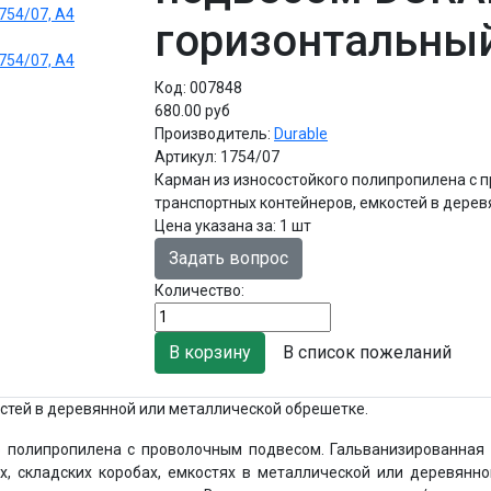
горизонтальный
Код:
007848
680.00 руб
Производитель:
Durable
Артикул:
1754/07
Карман из износостойкого полипропилена с 
транспортных контейнеров, емкостей в дере
Цена указана за
:
1 шт
Задать вопрос
Количество:
В список пожеланий
стей в деревянной или металлической обрешетке.
о полипропилена с проволочным подвесом. Гальванизированная
х, складских коробах, емкостях в металлической или деревянно