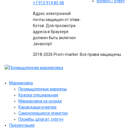
Вопрос / ответ
+7 913 914 85 48
Адрес электронной
почты защищен от спам-
ботов. Для просмотра
адреса в браузере
должен быть включен
Javascript.
2018-2026 Prom-marker. Все права защищены.
Маркировка
Промышленные маркеры
Краска специальная
Маркировка на складе
Карандаши и мелки
Самоклеящиеся этикетки
Пломбы, шпагат, сургуч
Презентация