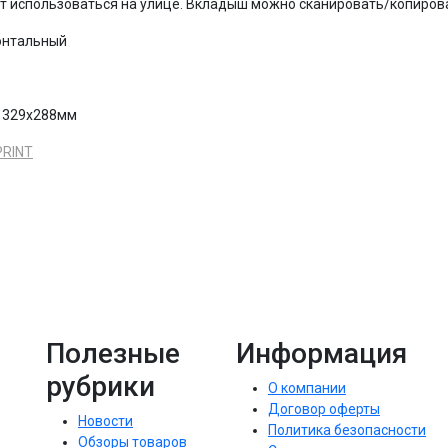
 использоваться на улице. Вкладыш можно сканировать/копирова
зонтальный
: 329x288мм
RINT
Полезные
Информация
рубрики
О компании
Договор оферты
Новости
Политика безопасности
Обзоры товаров