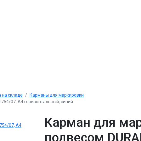
 на складе
Карманы для маркировки
754/07, А4 горизонтальный, синий
Карман для мар
подвесом DURAB