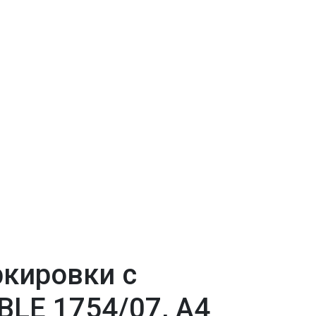
кировки с
LE 1754/07, А4