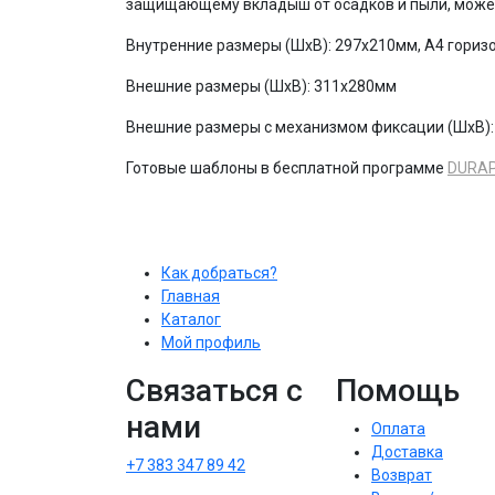
защищающему вкладыш от осадков и пыли, может
Внутренние размеры (ШхВ): 297х210мм, A4 гори
Внешние размеры (ШхВ): 311x280мм
Внешние размеры с механизмом фиксации (ШхВ)
Готовые шаблоны в бесплатной программе
DURAP
Как добраться?
Главная
Каталог
Мой профиль
Связаться с
Помощь
нами
Оплата
Доставка
+7 383 347 89 42
Возврат