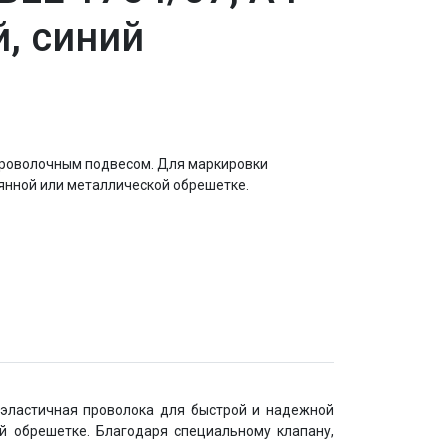
, синий
проволочным подвесом. Для маркировки
вянной или металлической обрешетке.
 эластичная проволока для быстрой и надежной
й обрешетке. Благодаря специальному клапану,