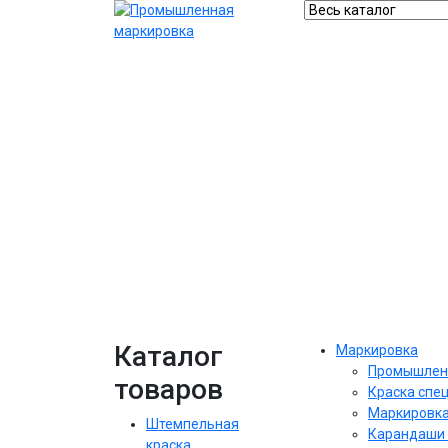
Каталог
Маркировка
Промышлен
товаров
Краска спе
Маркировка
Штемпельная
Карандаши 
краска