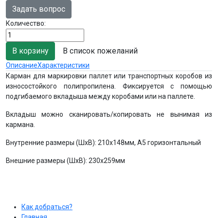
Задать вопрос
Количество:
В список пожеланий
Описание
Характеристики
Карман для маркировки паллет или транспортных коробов из
износостойкого полипропилена. Фиксируется с помощью
подгибаемого вкладыша между коробами или на паллете.
Вкладыш можно сканировать/копировать не вынимая из
кармана.
Внутренние размеры (ШхВ): 210х148мм, A5 горизонтальный
Внешние размеры (ШхВ): 230x259мм
Как добраться?
Главная