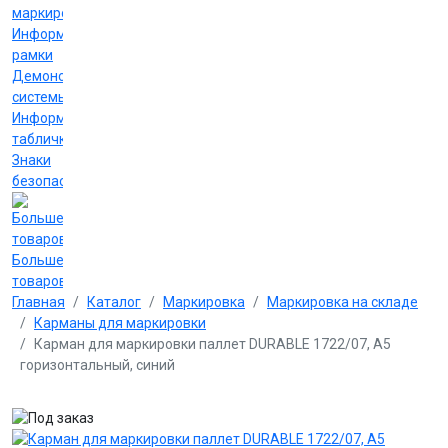
маркировки
Информационные
рамки
Демонстрационные
системы
Информационные
таблички
Знаки
безопасности
Больше
товаров
Главная
Каталог
Маркировка
Маркировка на складе
Карманы для маркировки
Карман для маркировки паллет DURABLE 1722/07, А5
горизонтальный, синий