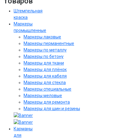
товаров
Штемпельная
краска
Маркеры
промышленные
Маркеры лаковые
Маркеры перманентные
Маркеры по металлу
Маркеры по бетону
Маркеры для ткани
Маркеры для плёнок
Маркеры для кабеля
Маркеры для стекла
Маркеры специальные
Маркеры меловые
Маркеры для ремонта
Маркеры для шин и резины
Карманы
для