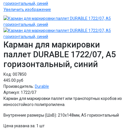
Увеличить изображение
Карман для маркировки
паллет DURABLE 1722/07, А5
горизонтальный, синий
Код:
007850
445.00 руб
Производитель:
Durable
Артикул:
1722/07
Карман для маркировки паллет или транспортных коробов из
износостойкого полипропилена.
Внутренние размеры (ШхВ): 210х148мм, A5 горизонтальный
Цена указана за
:
1 шт