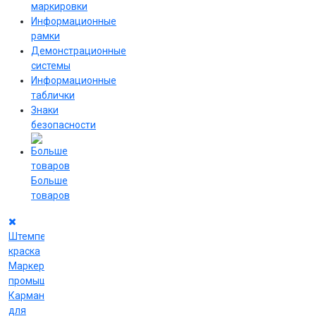
маркировки
Информационные
рамки
Демонстрационные
системы
Информационные
таблички
Знаки
безопасности
Больше
товаров
Штемпельная
краска
Маркеры
промышленные
Карманы
для