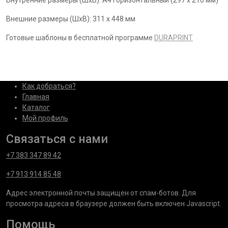
Внутренние размеры (ШхВ): A4 горизонтальный (297 х 210 мм)
Внешние размеры (ШхВ): 311 x 448 мм
Готовые шаблоны в бесплатной программе
DURAPRINT
Как добраться?
Главная
Каталог
Мой профиль
Связаться с нами
+7 383 347 89 42
+7 913 914 85 48
Адрес электронной почты защищен от спам-ботов. Для
просмотра адреса в браузере должен быть включен Javascript.
Помощь