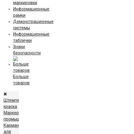
маркировки
Информационные
рамки
Демонстрационные
системы
Информационные
таблички
Знаки
безопасности
Больше
товаров
Штемпельная
краска
Маркеры
промышленные
Карманы
для