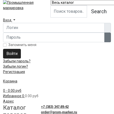
Search
Вход
Логин
Пароль
Пок
Запомнить меня
Войти
Забыли пароль?
Забыли логин?
Регистрация
Корзина
0
- 0.00 руб
Избранное
0
0.00 руб
Адрес
Каталог
+7 (383) 347-89-42
order@prom-marker.ru