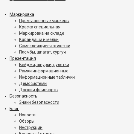
Маркировка
Промышленные маркеры
Краска специальная
Маркировка на складе
Карандаши и мелки
Самоклеящиеся этикетки
Пломбы, шпагат, сургуч
Презентация
Бейджи, шнурки, рулетки
Рамки информационные
Информационные таблички
Демосистемы
Доски и флипчарты
Безопасность
Знаки безопасности
Блог
Новости
Обзоры
Инструкции
Вопросы / ответы