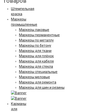
товаров
Штемпельная
краска
Маркеры
промышленные
Маркеры лаковые
Маркеры перманентные
Маркеры по металлу
Маркеры по бетону
Маркеры для ткани
Маркеры для плёнок
Маркеры для кабеля
Маркеры для стекла
Маркеры специальные
Маркеры меловые
Маркеры для ремонта
Маркеры для шин и резины
Карманы
для