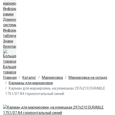
маркировки
Информационные
рамки
Демонстрационные
системы
Информационные
таблички
Знаки
безопасности
Больше
товаров
Главная
Каталог
Маркировка
Маркировка на складе
Карманы для маркировки
Карман для маркировки, на ремешках 297х210 DURABLE
1751/07 А4 горизонтальный синий