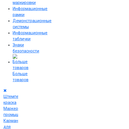
маркировки
Информационные
рамки
Демонстрационные
системы
Информационные
таблички
Знаки
безопасности
Больше
товаров
Штемпельная
краска
Маркеры
промышленные
Карманы
для