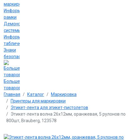
маркировки
Информационные
рамки
Демонстрационные
системы
Информационные
таблички
Знаки
безопасности
Больше
товаров
Главная
Каталог
Маркировка
Принтеры для маркировки
Этикет-лента для этикет-пистолетов
Этикет-лента волна 26х12мм, оранжевая, 5 рулонов по
800шт, Brauberg, 123578