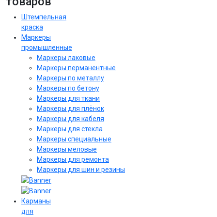
товаров
Штемпельная
краска
Маркеры
промышленные
Маркеры лаковые
Маркеры перманентные
Маркеры по металлу
Маркеры по бетону
Маркеры для ткани
Маркеры для плёнок
Маркеры для кабеля
Маркеры для стекла
Маркеры специальные
Маркеры меловые
Маркеры для ремонта
Маркеры для шин и резины
Карманы
для