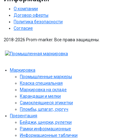
О компании
Договор оферты
Политика безопасности
Согласие
2018-2026 Prom-marker. Все права защищены.
Маркировка
Промышленные маркеры
Краска специальная
Маркировка на складе
Карандаши и мелки
Самоклеящиеся этикетки
Пломбы, шпагат, сургуч
Презентация
Бейджи, шнурки, рулетки
Рамки информационные
Информационные таблички