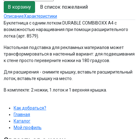
В список пожеланий
Описание
Характеристики
Буклетница с одним лотком DURABLE COMBIBOXX A4 с
возможностью наращивания при помощи расширительного
лотка (арт. 8579).
Настольная подставка для рекламных материалов может
трансформироваться в настенный вариант: для подвешивания
к стене просто переверните ножки на 180 градусов.
Для расширения - снимите крышку, вставьте расширительный
лоток, вставьте крышку на место.
В комплекте: 2 ножки, 1 лоток и 1 верхняя крышка.
Как добраться?
Главная
Каталог
Мой профиль