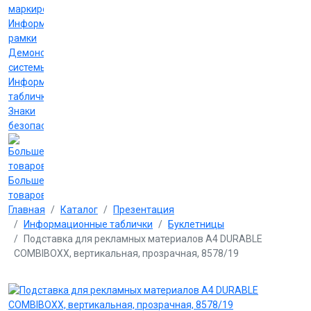
маркировки
Информационные
рамки
Демонстрационные
системы
Информационные
таблички
Знаки
безопасности
Больше
товаров
Главная
Каталог
Презентация
Информационные таблички
Буклетницы
Подставка для рекламных материалов А4 DURABLE
COMBIBOXX, вертикальная, прозрачная, 8578/19