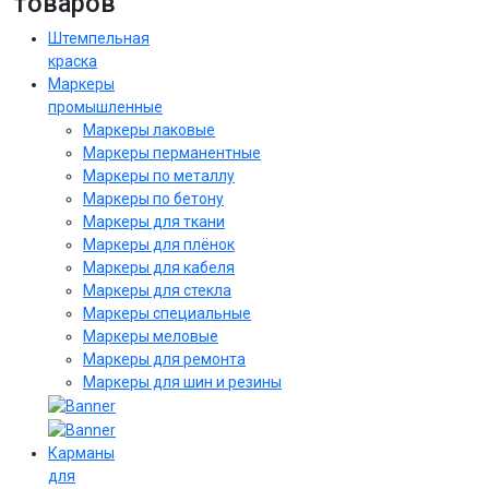
товаров
Штемпельная
краска
Маркеры
промышленные
Маркеры лаковые
Маркеры перманентные
Маркеры по металлу
Маркеры по бетону
Маркеры для ткани
Маркеры для плёнок
Маркеры для кабеля
Маркеры для стекла
Маркеры специальные
Маркеры меловые
Маркеры для ремонта
Маркеры для шин и резины
Карманы
для