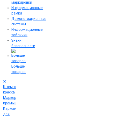
маркировки
Информационные
рамки
Демонстрационные
системы
Информационные
таблички
Знаки
безопасности
Больше
товаров
Штемпельная
краска
Маркеры
промышленные
Карманы
для